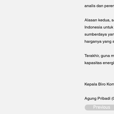
analis dan peren
Alasan kedua, s
Indonesia untuk
sumberdaya yan
harganya yang s
Terakhir, guna m
kapasitas energ
Kepala Biro Kom
Agung Pribadi 
Previous