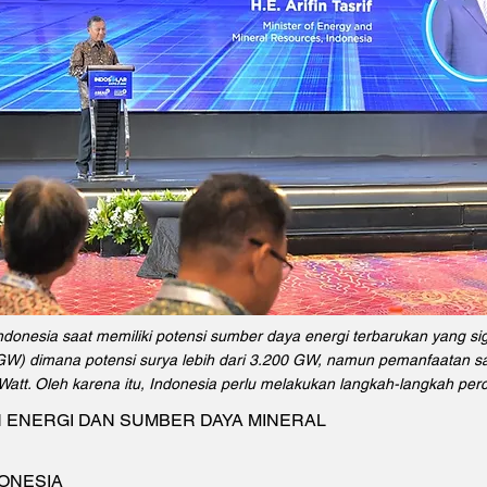
Indonesia saat memiliki potensi sumber daya energi terbarukan yang sign
GW) dimana potensi surya lebih dari 3.200 GW, namun pemanfaatan sa
Watt. Oleh karena itu, Indonesia perlu melakukan langkah-langkah per
 ENERGI DAN SUMBER DAYA MINERAL
ONESIA