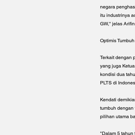
negara penghasi
itu industrinya 
GW," jelas Arifin
Optimis Tumbuh
Terkait dengan 
yang juga Ketu
kondisi dua tah
PLTS di Indones
Kendati demikia
tumbuh dengan 
pilihan utama b
"Dalam 5 tahun t