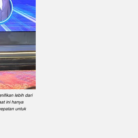
ifikan lebih dari
at ini hanya
cepatan untuk