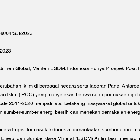
s/04/SJI/2023
 2023
di Tren Global, Menteri ESDM: Indonesia Punya Prospek Positif
rubahan iklim di berbagai negara serta laporan Panel Antarpe
han Iklim (IPCC) yang menyatakan bahwa suhu permukaan glo
ode 2011-2020 menjadi latar belakang masyarakat global untu
sumber-sumber energi bersih dan menekan pemakaian energi 
gara tropis, termasuk Indonesia pemanfaatan sumber energi s
 Energi dan Sumber daya Mineral (ESDM) Arifin Tasrif menjadi 