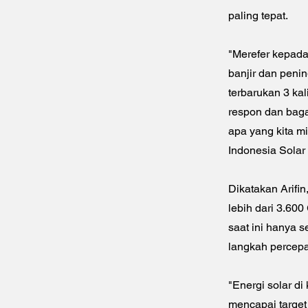
paling tepat.
"Merefer kepada
banjir dan peni
terbarukan 3 kali
respon dan bag
apa yang kita mi
Indonesia Solar
Dikatakan Arifin
lebih dari 3.60
saat ini hanya s
langkah percep
"Energi solar di
mencapai target 