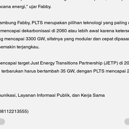
cana energi," ujar Fabby.
ambung Fabby, PLTS merupakan pilihan teknologi yang paling r
 mencapai dekarbonisasi di 2060 atau lebih awal karena keter
g mencapai 3300 GW, sifatnya yang modular dan cepat dipasa
emakin terjangkau.
encapai target Just Energy Transitions Partnership (JETP) di 
i terbarukan harus bertambah 35 GW, dengan PLTS mencapai 2
unikasi, Layanan Informasi Publik, dan Kerja Sama
(08112213555)