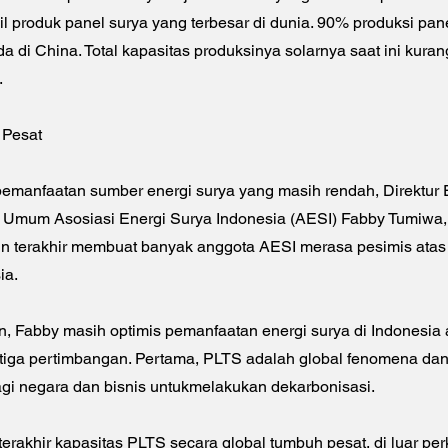
l produk panel surya yang terbesar di dunia. 90% produksi pane
ada di China. Total kapasitas produksinya solarnya saat ini kuran
.
 Pesat
pemanfaatan sumber energi surya yang masih rendah, Direktur 
a Umum Asosiasi Energi Surya Indonesia (AESI) Fabby Tumiwa
un terakhir membuat banyak anggota AESI merasa pesimis ata
ia.
n, Fabby masih optimis pemanfaatan energi surya di Indonesia
tiga pertimbangan. Pertama, PLTS adalah global fenomena da
agi negara dan bisnis untukmelakukan dekarbonisasi.
erakhir kapasitas PLTS secara global tumbuh pesat, di luar pe