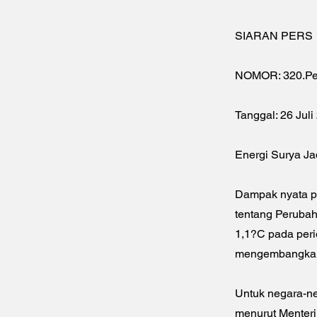
SIARAN PERS
NOMOR: 320.Per
Tanggal: 26 Juli
Energi Surya Ja
Dampak nyata pe
tentang Peruba
1,1?C pada peri
mengembangkan 
Untuk negara-ne
menurut Menteri