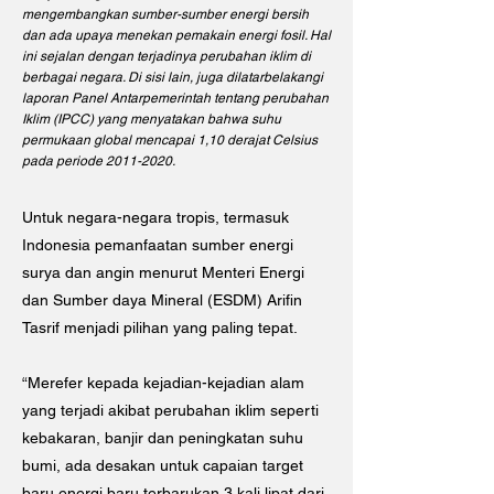
mengembangkan sumber-sumber energi bersih
dan ada upaya menekan pemakain energi fosil. Hal
ini sejalan dengan terjadinya perubahan iklim di
berbagai negara. Di sisi lain, juga dilatarbelakangi
laporan Panel Antarpemerintah tentang perubahan
Iklim (IPCC) yang menyatakan bahwa suhu
permukaan global mencapai 1,10 derajat Celsius
pada periode
2011-2020
.
Untuk negara-negara tropis, termasuk
Indonesia pemanfaatan sumber energi
surya dan angin menurut Menteri Energi
dan Sumber daya Mineral (ESDM) Arifin
Tasrif menjadi pilihan yang paling tepat.
“Merefer kepada kejadian-kejadian alam
yang terjadi akibat perubahan iklim seperti
kebakaran, banjir dan peningkatan suhu
bumi, ada desakan untuk capaian target
baru energi baru terbarukan 3 kali lipat dari