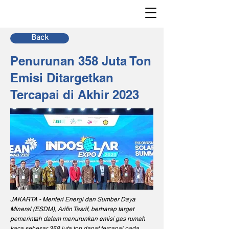
Back
Penurunan 358 Juta Ton
Emisi Ditargetkan
Tercapai di Akhir 2023
JAKARTA - Menteri Energi dan Sumber Daya
Mineral (ESDM), Arifin Tasrif, berharap target
pemerintah dalam menurunkan emisi gas rumah
kaca sebesar 358 juta ton dapat tercapai pada