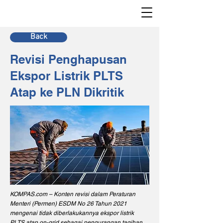
Back
Revisi Penghapusan
Ekspor Listrik PLTS
Atap ke PLN Dikritik
KOMPAS.com – Konten revisi dalam Peraturan
Menteri (Permen) ESDM No 26 Tahun 2021
mengenai tidak diberlakukannya ekspor listrik
PLTS atap on-grid sebagai pengurangan tagihan