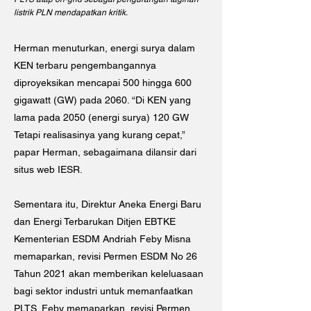
listrik PLN mendapatkan kritik.
Herman menuturkan, energi surya dalam
KEN terbaru pengembangannya
diproyeksikan mencapai 500 hingga 600
gigawatt (GW) pada 2060. “Di KEN yang
lama pada 2050 (energi surya) 120 GW
Tetapi realisasinya yang kurang cepat,”
papar Herman, sebagaimana dilansir dari
situs web IESR.
Sementara itu, Direktur Aneka Energi Baru
dan Energi Terbarukan Ditjen EBTKE
Kementerian ESDM Andriah Feby Misna
memaparkan, revisi Permen ESDM No 26
Tahun 2021 akan memberikan keleluasaan
bagi sektor industri untuk memanfaatkan
PLTS. Feby memaparkan, revisi Permen